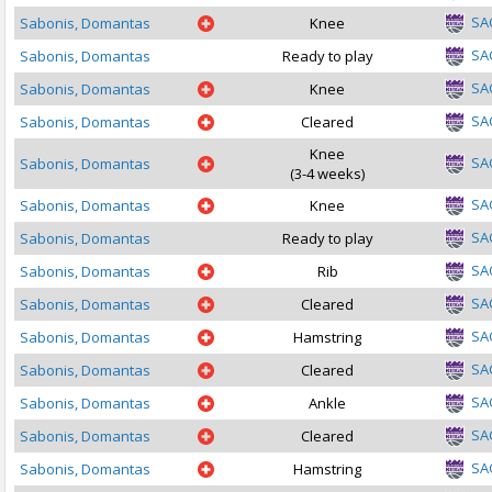
SA
Sabonis, Domantas
Knee
SA
Sabonis, Domantas
Ready to play
SA
Sabonis, Domantas
Knee
SA
Sabonis, Domantas
Cleared
Knee
SA
Sabonis, Domantas
(3-4 weeks)
SA
Sabonis, Domantas
Knee
SA
Sabonis, Domantas
Ready to play
SA
Sabonis, Domantas
Rib
SA
Sabonis, Domantas
Cleared
SA
Sabonis, Domantas
Hamstring
SA
Sabonis, Domantas
Cleared
SA
Sabonis, Domantas
Ankle
SA
Sabonis, Domantas
Cleared
SA
Sabonis, Domantas
Hamstring