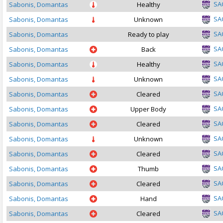
SA
Sabonis, Domantas
Healthy
SA
Sabonis, Domantas
Unknown
SA
Sabonis, Domantas
Ready to play
SA
Sabonis, Domantas
Back
SA
Sabonis, Domantas
Healthy
SA
Sabonis, Domantas
Unknown
SA
Sabonis, Domantas
Cleared
SA
Sabonis, Domantas
Upper Body
SA
Sabonis, Domantas
Cleared
SA
Sabonis, Domantas
Unknown
SA
Sabonis, Domantas
Cleared
SA
Sabonis, Domantas
Thumb
SA
Sabonis, Domantas
Cleared
SA
Sabonis, Domantas
Hand
SA
Sabonis, Domantas
Cleared