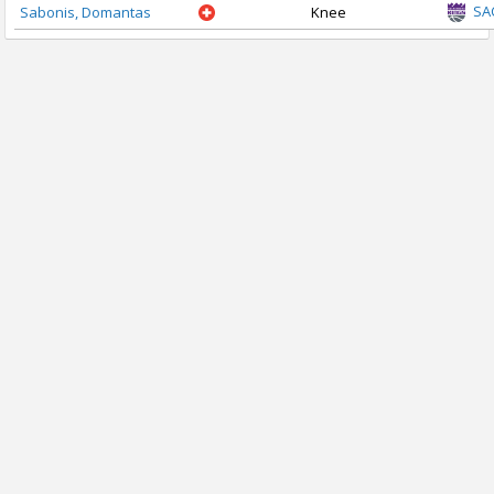
SA
Sabonis, Domantas
Knee