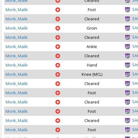
SA
Monk, Malik
Cleared
SA
Monk, Malik
Foot
SA
Monk, Malik
Cleared
SA
Monk, Malik
Groin
SA
Monk, Malik
Cleared
SA
Monk, Malik
Ankle
SA
Monk, Malik
Cleared
SA
Monk, Malik
Hand
SA
Monk, Malik
Knee (MCL)
SA
Monk, Malik
Cleared
SA
Monk, Malik
Foot
SA
Monk, Malik
Cleared
SA
Monk, Malik
Foot
SA
Monk, Malik
Cleared
SA
Monk, Malik
Foot