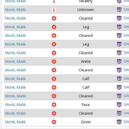
SA
Monk, Malik
Healthy
SA
Monk, Malik
Unknown
SA
Monk, Malik
Cleared
SA
Monk, Malik
Leg
SA
Monk, Malik
Cleared
SA
Monk, Malik
Leg
SA
Monk, Malik
Cleared
SA
Monk, Malik
Ankle
SA
Monk, Malik
Cleared
SA
Monk, Malik
Calf
SA
Monk, Malik
Calf
SA
Monk, Malik
Cleared
SA
Monk, Malik
Face
SA
Monk, Malik
Cleared
SA
Monk, Malik
Groin